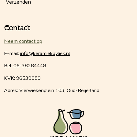
Verzenden
Contact
Neem contact op
E-mail:
info@keramiekbyliek.nl
Bel: 06-38284448
KVK: 96539089
Adres: Vierwiekenplein 103, Oud-Beijerland