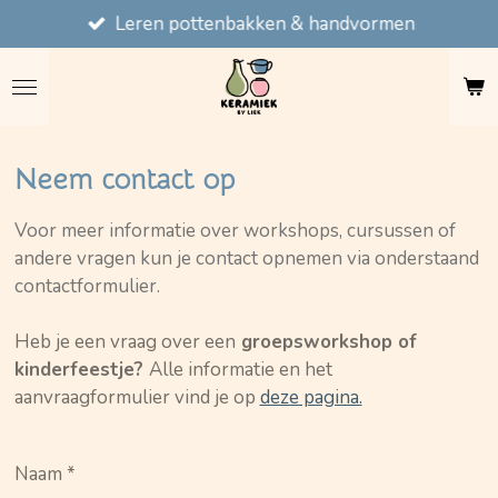
Leren pottenbakken & handvormen
Ga
direct
naar
de
hoofdinhoud
Neem contact op
Voor meer informatie over workshops, cursussen of
andere vragen kun je contact opnemen via onderstaand
contactformulier.
Heb je een vraag over een
groepsworkshop of
kinderfeestje?
Alle informatie en het
aanvraagformulier vind je op
deze pagina.
Naam *