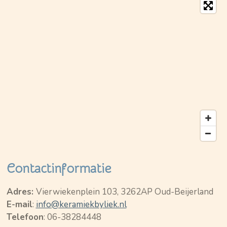
Contactinformatie
Adres:
Vierwiekenplein 103, 3262AP Oud-Beijerland
E-mail
:
info@keramiekbyliek.nl
Telefoon
: 06-38284448