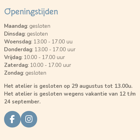
Openingstijden
Maandag
: gesloten
Dinsdag
: gesloten
Woensdag
: 13.00 - 17.00 uu
Donderdag
: 13.00 - 17.00 uur
Vrijdag
: 10.00 - 17.00 uur
Zaterdag
: 10.00 - 17.00 uur
Zondag
: gesloten
Het atelier is gesloten op 29 augustus tot 13.00u.
Het atelier is gesloten wegens vakantie van 12 t/m
24 september.
F
I
a
n
c
s