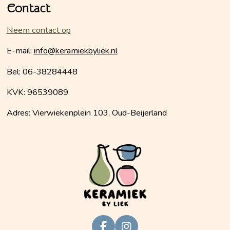
Contact
Neem contact op
E-mail:
info@keramiekbyliek.nl
Bel: 06-38284448
KVK: 96539089
Adres: Vierwiekenplein 103, Oud-Beijerland