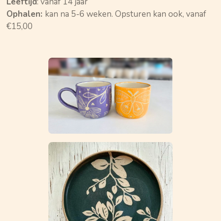
Leeftijd
: vanaf 14 jaar
Ophalen:
kan na 5-6 weken. Opsturen kan ook, vanaf
€15,00