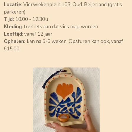
Locatie
: Vierwiekenplein 103, Oud-Beijerland (gratis
parkeren)
Tijd:
10.00 - 12.30u
Kleding
: trek iets aan dat vies mag worden
Leeftijd
: vanaf 12 jaar
Ophalen:
kan na 5-6 weken. Opsturen kan ook, vanaf
€15,00