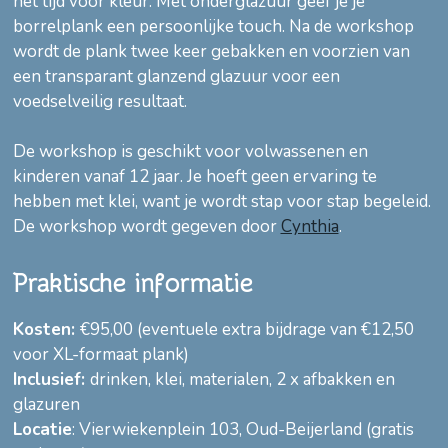
het tijd voor kleur. Met onderglazuur geef je je
borrelplank een persoonlijke touch. Na de workshop
wordt de plank twee keer gebakken en voorzien van
een transparant glanzend glazuur voor een
voedselveilig resultaat.
De workshop is geschikt voor volwassenen en
kinderen vanaf 12 jaar. Je hoeft geen ervaring te
hebben met klei, want je wordt stap voor stap begeleid.
De workshop wordt gegeven door
Cynthia
.
Praktische informatie
Kosten:
€95,00 (eventuele extra bijdrage van €12,50
voor XL-formaat plank)
Inclusief:
drinken, klei, materialen, 2 x afbakken en
glazuren
Locatie
: Vierwiekenplein 103, Oud-Beijerland (gratis