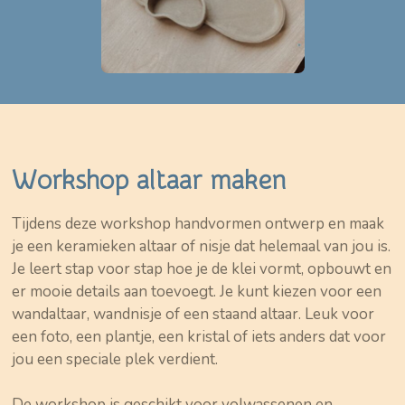
Workshop altaar maken
Tijdens deze workshop handvormen ontwerp en maak
je een keramieken altaar of nisje dat helemaal van jou is.
Je leert stap voor stap hoe je de klei vormt, opbouwt en
er mooie details aan toevoegt. Je kunt kiezen voor een
wandaltaar, wandnisje of een staand altaar. Leuk voor
een foto, een plantje, een kristal of iets anders dat voor
jou een speciale plek verdient.
De workshop is geschikt voor volwassenen en