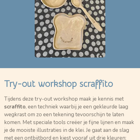
Try-out workshop scraffito
Tijdens deze try-out workshop maak je kennis met
scraffito
, een techniek waarbij je een gekleurde laag
wegkrast om zo een tekening tevoorschijn te laten
komen. Met speciale tools creëer je fijne lijnen en maak
je de mooiste illustraties in de klei. Je gaat aan de slag
met een ontbijtbord en kiest vooraf uit drie kleuren: