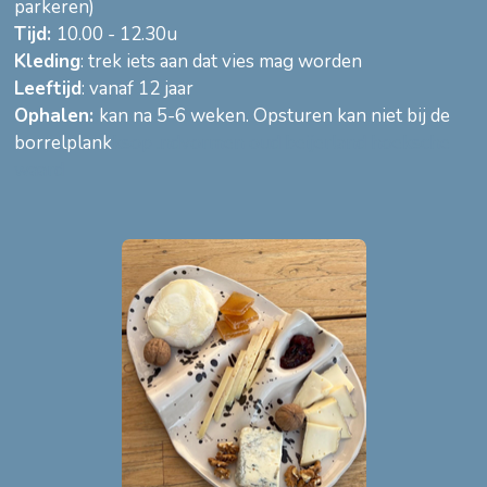
parkeren)
Tijd:
10.00 - 12.30u
Kleding
: trek iets aan dat vies mag worden
Leeftijd
: vanaf 12 jaar
Ophalen:
kan na 5-6 weken. Opsturen kan niet bij de
borrelplank
ksop .ndvormen oud beijerland hoeksche
waard