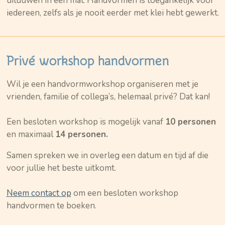
uitduwen in een mal. Handvormen is toegankelijk voor
iedereen, zelfs als je nooit eerder met klei hebt gewerkt.
Privé workshop handvormen
Wil je een handvormworkshop organiseren met je
vrienden, familie of collega’s, helemaal privé? Dat kan!
Een besloten workshop is mogelijk vanaf
10
personen
en maximaal
14
personen.
Samen spreken we in overleg een datum en tijd af die
voor jullie het beste uitkomt.
Neem contact op
om een besloten workshop
handvormen te boeken.