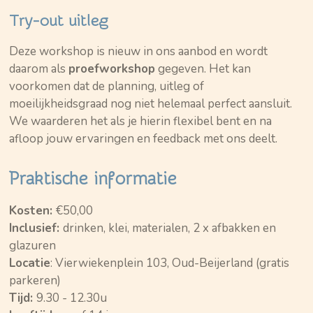
Try-out uitleg
Deze workshop is nieuw in ons aanbod en wordt
daarom als
proefworkshop
gegeven. Het kan
voorkomen dat de planning, uitleg of
moeilijkheidsgraad nog niet helemaal perfect aansluit.
We waarderen het als je hierin flexibel bent en na
afloop jouw ervaringen en feedback met ons deelt.
Praktische informatie
Kosten:
€50,00
Inclusief:
drinken, klei, materialen, 2 x afbakken en
glazuren
Locatie
: Vierwiekenplein 103, Oud-Beijerland (gratis
parkeren)
Tijd:
9.30 - 12.30u