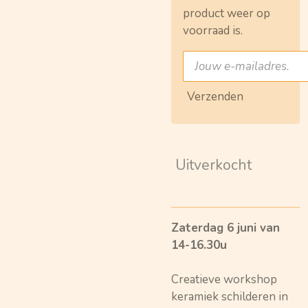
product weer op
voorraad is.
Verzenden
Uitverkocht
Zaterdag 6 juni van
14-16.30u
Creatieve workshop
keramiek schilderen in