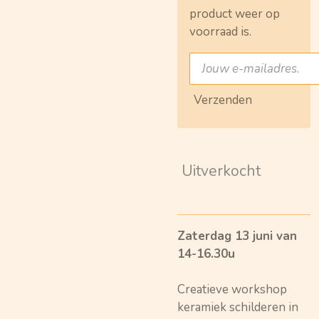
product weer op
voorraad is.
Verzenden
Uitverkocht
Zaterdag 13 juni van
14-16.30u
Creatieve workshop
keramiek schilderen in