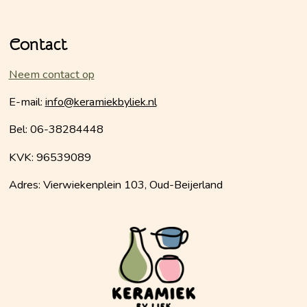
Contact
Neem contact op
E-mail:
info@keramiekbyliek.nl
Bel: 06-38284448
KVK: 96539089
Adres: Vierwiekenplein 103, Oud-Beijerland