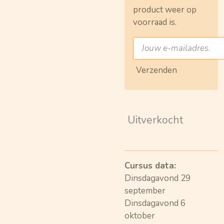
product weer op
voorraad is.
Verzenden
Uitverkocht
Cursus data:
Dinsdagavond 29
september
Dinsdagavond 6
oktober