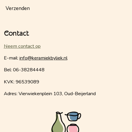
Verzenden
Contact
Neem contact op
E-mail:
info@keramiekbyliek.nl
Bel: 06-38284448
KVK: 96539089
Adres: Vierwiekenplein 103, Oud-Beijerland