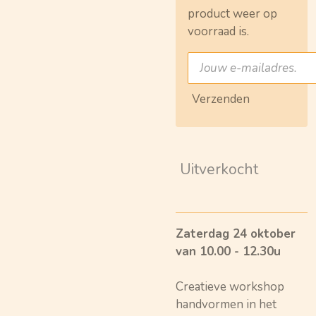
product weer op
voorraad is.
Verzenden
Uitverkocht
Zaterdag 24
oktober
van 10.00 - 12.30u
Creatieve workshop
handvormen in het