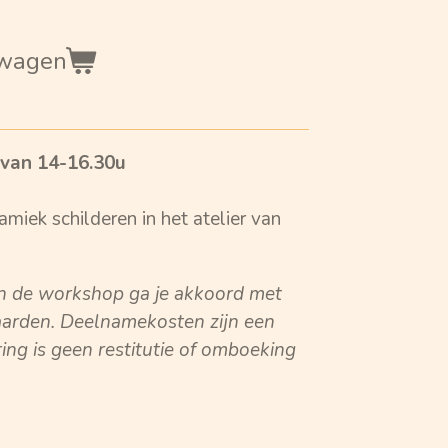
lwagen
van 14-16.30u
miek schilderen in het atelier van
n de workshop ga je akkoord met
arden. Deelnamekosten zijn een
ring is geen restitutie of omboeking