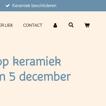
Keramiek beschilderen
R LIEK
CONTACT
p keramiek
en 5 december