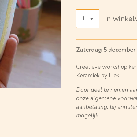
In winke
Zaterdag 5 december
Creatieve workshop kera
Keramiek by Liek.
Door deel te nemen aa
onze algemene voorwa
aanbetaling; bij annule
mogelijk.