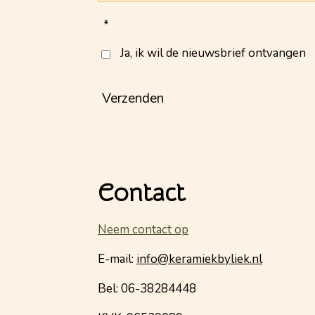
*
Ja, ik wil de nieuwsbrief ontvangen
Verzenden
Contact
Neem contact op
E-mail:
info@keramiekbyliek.nl
Bel: 06-38284448