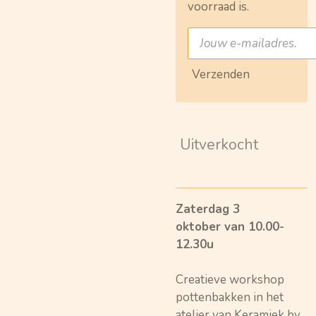
voorraad is.
Verzenden
Uitverkocht
Zaterdag 3
oktober
van 10.00-
12.30u
Creatieve workshop
pottenbakken in het
atelier van Keramiek by