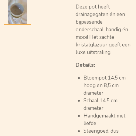
Deze pot heeft
drainagegaten én een
bijpassende
onderschaal, handig én
mooi! Het zachte
kristalglazuur geeft een
luxe uitstraling.
Details:
Bloempot 14,5 cm
hoog en 8,5 cm
diameter
Schaal 14,5 cm
diameter
Handgemaakt met
liefde
Steengoed, dus