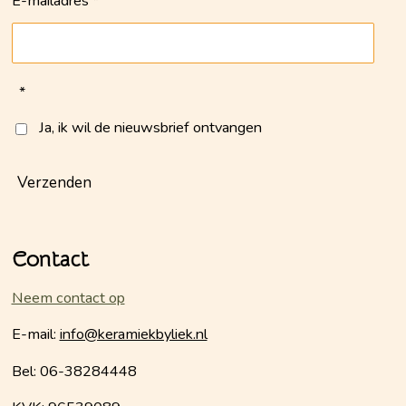
E-mailadres *
*
Ja, ik wil de nieuwsbrief ontvangen
Verzenden
Contact
Neem contact op
E-mail:
info@keramiekbyliek.nl
Bel: 06-38284448