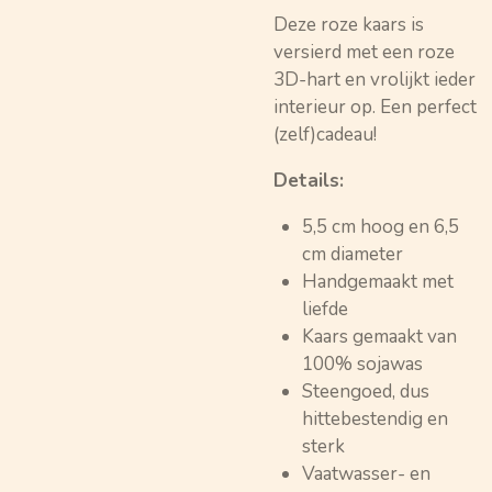
Deze roze kaars is
versierd met een roze
3D-hart en vrolijkt ieder
interieur op. Een perfect
(zelf)cadeau!
Details:
5,5 cm hoog en 6,5
cm diameter
Handgemaakt met
liefde
Kaars gemaakt van
100% sojawas
Steengoed, dus
hittebestendig en
sterk
Vaatwasser- en