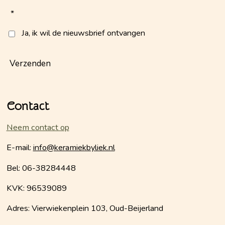
*
Ja, ik wil de nieuwsbrief ontvangen
Verzenden
Contact
Neem contact op
E-mail:
info@keramiekbyliek.nl
Bel: 06-38284448
KVK: 96539089
Adres: Vierwiekenplein 103, Oud-Beijerland