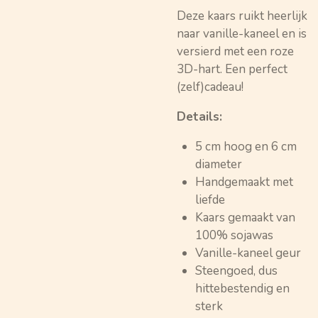
Deze kaars ruikt heerlijk
naar vanille-kaneel en is
versierd met een roze
3D-hart. Een perfect
(zelf)cadeau!
Details:
5 cm hoog en 6 cm
diameter
Handgemaakt met
liefde
Kaars gemaakt van
100% sojawas
Vanille-kaneel geur
Steengoed, dus
hittebestendig en
sterk