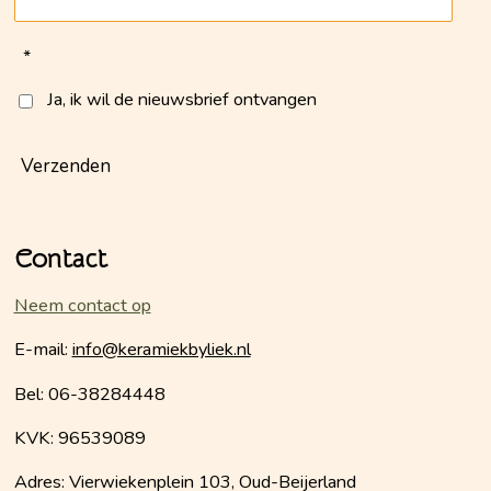
*
Ja, ik wil de nieuwsbrief ontvangen
Verzenden
Contact
Neem contact op
E-mail:
info@keramiekbyliek.nl
Bel: 06-38284448
KVK: 96539089
Adres: Vierwiekenplein 103, Oud-Beijerland