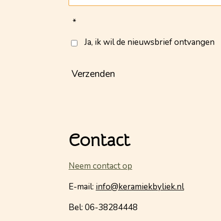
*
Ja, ik wil de nieuwsbrief ontvangen
Verzenden
Contact
Neem contact op
E-mail:
info@keramiekbyliek.nl
Bel: 06-38284448