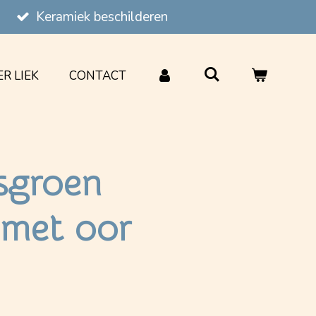
Keramiek beschilderen
R LIEK
CONTACT
sgroen
 met oor