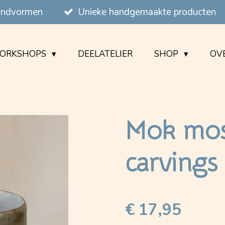
handvormen
Unieke handgemaakte producten
ORKSHOPS
DEELATELIER
SHOP
OVE
Mok mo
carvings
€ 17,95