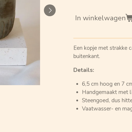
In winkelwagen
Een kopje met strakke 
buitenkant.
Details:
6,5 cm hoog en 7 c
Handgemaakt met l
Steengoed, dus hitt
Vaatwasser- en mag