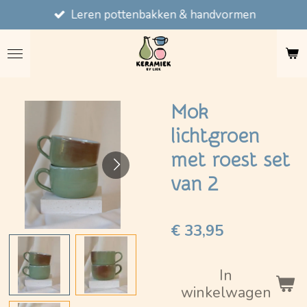
Leren pottenbakken & handvormen
Ga
direct
naar
de
hoofdinhoud
Mok
lichtgroen
met roest set
van 2
€ 33,95
In
winkelwagen