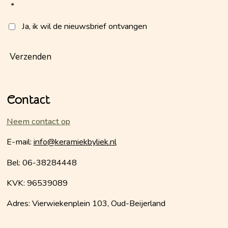
*
Ja, ik wil de nieuwsbrief ontvangen
Verzenden
Contact
Neem contact op
E-mail:
info@keramiekbyliek.nl
Bel: 06-38284448
KVK: 96539089
Adres: Vierwiekenplein 103, Oud-Beijerland