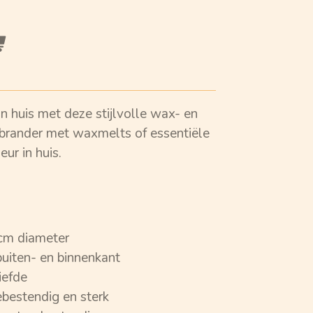
n huis met deze stijlvolle wax- en
 brander met waxmelts of essentiële
eur in huis.
cm diameter
uiten- en binnenkant
iefde
ebestendig en sterk