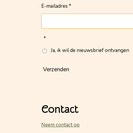
E-mailadres *
*
Ja, ik wil de nieuwsbrief ontvangen
Verzenden
Contact
Neem contact op