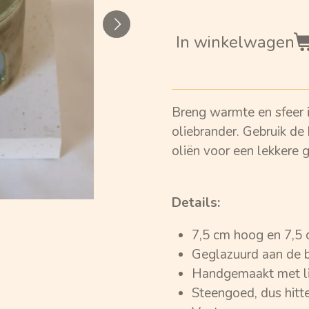
In winkelwagen
Breng warmte en sfeer i
oliebrander. Gebruik de
oliën voor een lekkere g
Details:
7,5 cm hoog en 7,5 
Geglazuurd aan de b
Handgemaakt met l
Steengoed, dus hitt