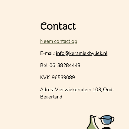
Contact
Neem contact op
E-mail:
info@keramiekbyliek.nl
Bel: 06-38284448
KVK: 96539089
Adres: Vierwiekenplein 103, Oud-
Beijerland