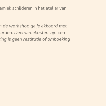
miek schilderen in het atelier van
n de workshop ga je akkoord met
arden. Deelnamekosten zijn een
ring is geen restitutie of omboeking