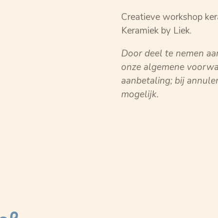
Creatieve workshop kera
Keramiek by Liek.
Door deel te nemen aa
onze algemene voorwa
aanbetaling; bij annule
mogelijk.