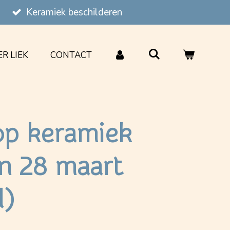
Keramiek beschilderen
R LIEK
CONTACT
p keramiek
en 28 maart
d)