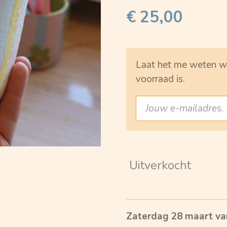
€ 25,00
Laat het me weten wa
voorraad is.
Uitverkocht
Zaterdag 28 maart va