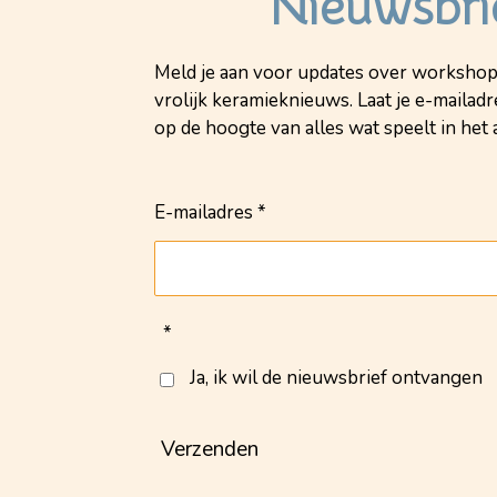
Nieuwsbri
Meld je aan voor updates over workshop
vrolijk keramieknieuws. Laat je e-mailadre
op de hoogte van alles wat speelt in het a
E-mailadres *
*
Ja, ik wil de nieuwsbrief ontvangen
Verzenden