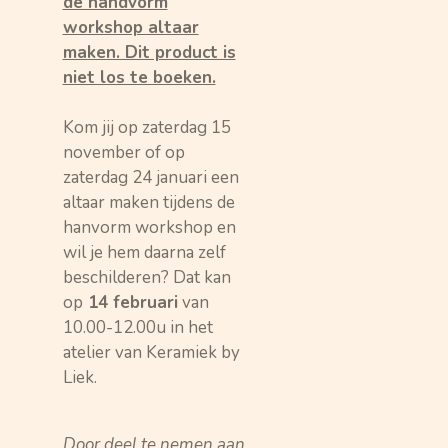
de handvorm
workshop altaar
maken. Dit product is
niet los te boeken.
Kom jij op zaterdag 15
november of op
zaterdag 24 januari een
altaar maken tijdens de
hanvorm workshop en
wil je hem daarna zelf
beschilderen? Dat kan
op
14 februari
van
10.00-12.00u in het
atelier van Keramiek by
Liek.
Door deel te nemen aan