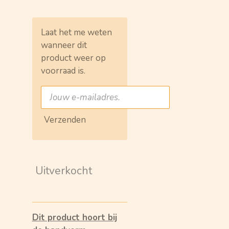
Laat het me weten
wanneer dit
product weer op
voorraad is.
Verzenden
Uitverkocht
Dit product hoort bij