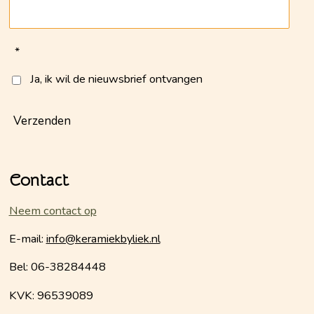
*
Ja, ik wil de nieuwsbrief ontvangen
Verzenden
Contact
Neem contact op
E-mail:
info@keramiekbyliek.nl
Bel: 06-38284448
KVK: 96539089