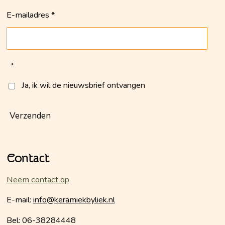
E-mailadres *
*
Ja, ik wil de nieuwsbrief ontvangen
Verzenden
Contact
Neem contact op
E-mail:
info@keramiekbyliek.nl
Bel: 06-38284448